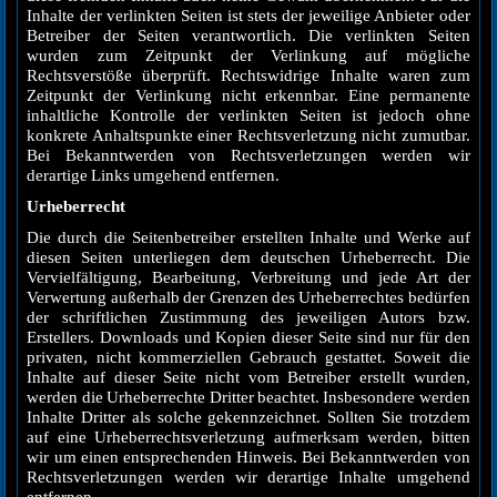
Inhalte der verlinkten Seiten ist stets der jeweilige Anbieter oder
Betreiber der Seiten verantwortlich. Die verlinkten Seiten
wurden zum Zeitpunkt der Verlinkung auf mögliche
Rechtsverstöße überprüft. Rechtswidrige Inhalte waren zum
Zeitpunkt der Verlinkung nicht erkennbar. Eine permanente
inhaltliche Kontrolle der verlinkten Seiten ist jedoch ohne
konkrete Anhaltspunkte einer Rechtsverletzung nicht zumutbar.
Bei Bekanntwerden von Rechtsverletzungen werden wir
derartige Links umgehend entfernen.
Urheberrecht
Die durch die Seitenbetreiber erstellten Inhalte und Werke auf
diesen Seiten unterliegen dem deutschen Urheberrecht. Die
Vervielfältigung, Bearbeitung, Verbreitung und jede Art der
Verwertung außerhalb der Grenzen des Urheberrechtes bedürfen
der schriftlichen Zustimmung des jeweiligen Autors bzw.
Erstellers. Downloads und Kopien dieser Seite sind nur für den
privaten, nicht kommerziellen Gebrauch gestattet. Soweit die
Inhalte auf dieser Seite nicht vom Betreiber erstellt wurden,
werden die Urheberrechte Dritter beachtet. Insbesondere werden
Inhalte Dritter als solche gekennzeichnet. Sollten Sie trotzdem
auf eine Urheberrechtsverletzung aufmerksam werden, bitten
wir um einen entsprechenden Hinweis. Bei Bekanntwerden von
Rechtsverletzungen werden wir derartige Inhalte umgehend