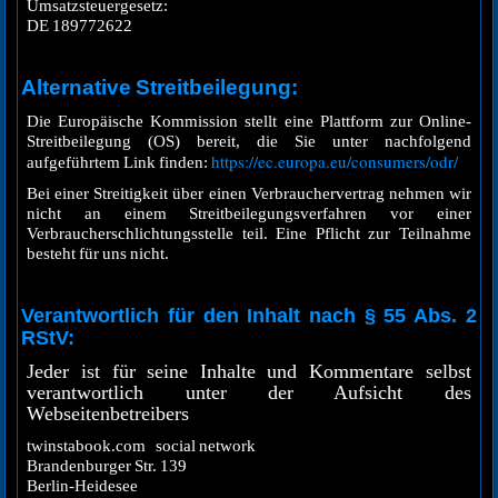
Umsatzsteuergesetz:
DE 189772622
Alternative Streitbeilegung:
Die Europäische Kommission stellt eine Plattform zur Online-
Streitbeilegung (OS) bereit, die Sie unter nachfolgend
https://ec.europa.eu/consumers/odr/
aufgeführtem Link finden:
Bei einer Streitigkeit über einen Verbrauchervertrag nehmen wir
nicht an einem Streit­beilegungsverfahren vor einer
Verbraucherschlichtungsstelle teil. Eine Pflicht zur Teilnahme
besteht für uns nicht.
Verantwortlich für den Inhalt nach § 55 Abs. 2
RStV:
Jeder ist für seine Inhalte und Kommentare selbst
verantwortlich unter der Aufsicht des
Webseitenbetreibers
twinstabook.com social network
Brandenburger Str. 139
Berlin-Heidesee