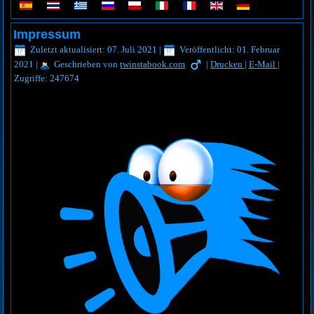
Impressum
Zuletzt aktualisiert: 07. Juli 2021
|
Veröffentlicht: 01. Februar
2021
|
Geschrieben von
twinstabook.com
|
Drucken
|
E-Mail
|
Zugriffe: 247674