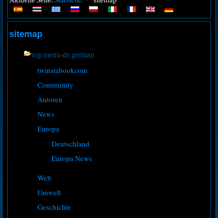
Aktuelle Seite:
sitemap
sitemap
top menu-de german
twinstabookcom
Community
Autoren
News
Europa
Deutschland
Europa News
Welt
Umwelt
Geschichte