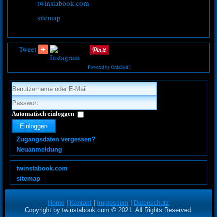
twinstabook.com
sitemap
Tweet
Powered by OrdaSoft!
Automatisch einloggen
Einloggen
Zugangsdaten vergessen?
Neuanmeldung
twinstabook.com
sitemap
Home
|
Kontakt
|
Impressum
|
Datenschutz
Copyright by twinstabook.com © 2021. All Rights Reserved.