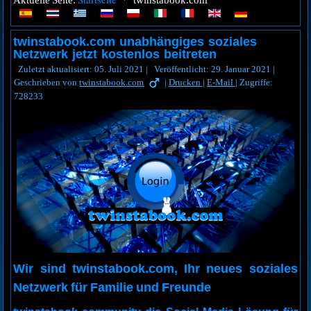
Aktuelle Seite:
twinstabook.com
twinstabook.com unabhängiges soziales
Netzwerk jetzt kostenlos beitreten
Zuletzt aktualisiert: 05. Juli 2021
|
Veröffentlicht: 29. Januar 2021
|
Geschrieben von
twinstabook.com
|
Drucken
|
E-Mail
|
Zugriffe:
728233
Wir sind twinstabook.com, Ihr neues soziales
Netzwerk für Familie und Freunde