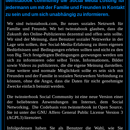
twinstabook community die Social Media Lösung für
jedermann um mit der Familie und Freunden in Kontakt
zu sein und um sich unabhängig zu informieren.
Wir sind twinstabook.com, Ihr neues soziales Netzwerk für
Familie und Freunde. Wir bei twinstabook glauben, dass die
Zukunft des Online-Publizierens dezentral und offen sein sollte.
Wir sind der Meinung, dass Benutzer sozialer Netzwerke in der
Lage sein sollten, ihre Social-Media-Erfahrung zu ihren eigenen
Bedürfnissen und Bedingungen erleben sollten und nicht zu den
von Big Tech festgelegten Bedingungen gezwungen werden um
sich zu informieren oder selbst Texte, Informationen, Bilder
sowie Videos zu publizieren, die die eigene Meinung darstellen.
Eine weitere und normale Möglichkeit sollte es sein sich mit
Freunden und der Familie in sozialen Netzwerken Verbindung zu
können, ohne die Angst, dass die Daten für nicht genehmigte
Zwecke einfach benutzt werden.
Die twinsterbook Social Community ist eine neue Version einer
der beliebtesten Anwendungen im Internet, dem Social
Networking. Die Codebasis von twinsterbook ist Open Source.
Sie ist unter der GNU Affero General Public License Version 3
(AGPL3) lizenziert.
Infolgedessen haben Sie als Benutzer die Wahl, wie Sie