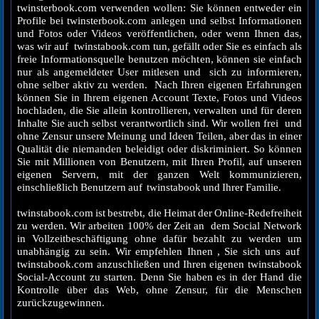
twinsterbook.com verwenden wollen: Sie können entweder ein
Profile bei twinsterbook.com anlegen und selbst Informationen
und Fotos oder Videos veröffentlichen, oder wenn Ihnen das,
was wir auf twinstabook.com tun, gefällt oder Sie es einfach als
freie Informationsquelle benutzen möchten, können sie einfach
nur als angemeldeter User mitlesen und sich zu informieren,
ohne selber aktiv zu werden. Nach Ihren eigenen Erfahrungen
können Sie in Ihrem eigenen Account Texte, Fotos und Videos
hochladen, die Sie allein kontrollieren, verwalten und für deren
Inhalte Sie auch selbst verantwortlich sind. Wir wollen frei und
ohne Zensur unsere Meinung und Ideen Teilen, aber das in einer
Qualität die niemanden beleidigt oder diskriminiert. So können
Sie mit Millionen von Benutzern, mit Ihren Profil, auf unseren
eigenen Servern, mit der ganzen Welt kommunizieren,
einschließlich Benutzern auf twinstabook und Ihrer Familie.
twinstabook.com ist bestrebt, die Heimat der Online-Redefreiheit
zu werden. Wir arbeiten 100% der Zeit an dem Social Network
in Vollzeitbeschäftigung ohne dafür bezahlt zu werden um
unabhängig zu sein. Wir empfehlen Ihnen , Sie sich uns auf
twinstabook.com anzuschließen und Ihren eigenen twinstabook
Social-Account zu starten. Denn Sie haben es in der Hand die
Kontrolle über das Web, ohne Zensur, für die Menschen
zurückzugewinnen.